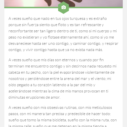
A veces sueño que nado en tus ojos turquesa y es extraño
porque sin fuerza siento que floto y es tan refrescante y
reconfortante ser tan ligero dentro de ti, como si mi cuerpo y mi
peso no existieran y yo flotase eternamente ahí, como si yo me
desvaneciese hasta ser uno contigo, y caminar contigo, y respirar
contigo, y vivir contigo hasta que ya no exista nada más.
A veces sueño que mis días son eternos y cuando por fin
terminan me encuentro contigo y sin decirnos nada recuesto mi
cabeza en tu pecho, con la piel evaporándose violentamente de
nosotros y perdiéndose entre la arena del mar y el viento; mi
oído pegado a tu corazón latiendo a la par del mío y
acelerándose mientras la cima de mis manos provocan en ti
diminutas erupciones de amor.
A veces sueño con mis obsesivas rutinas, con mis meticulosos
pasos, con mi manera tan precisa y predecible de hacer todo:
sueño que tomo la misma bicicleta, sueño con la misma ruta, con
la misma calle; sueño que me detengo en la misma tienda a