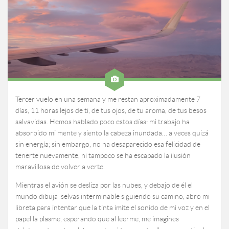
Tercer vuelo en una semana y me restan aproximadamente 7
días, 11 horas lejos de ti, de tus ojos, de tu aroma, de tus besos
salvavidas. Hemos hablado poco estos días: mi trabajo ha
absorbido mi mente y siento la cabeza inundada… a veces quizá
sin energía; sin embargo, no ha desaparecido esa felicidad de
tenerte nuevamente, ni tampoco se ha escapado la ilusión
maravillosa de volver a verte.
Mientras el avión se desliza por las nubes, y debajo de él el
mundo dibuja selvas interminable siguiendo su camino, abro mi
libreta para intentar que la tinta imite el sonido de mi voz y en el
papel la plasme, esperando que al leerme, me imagines