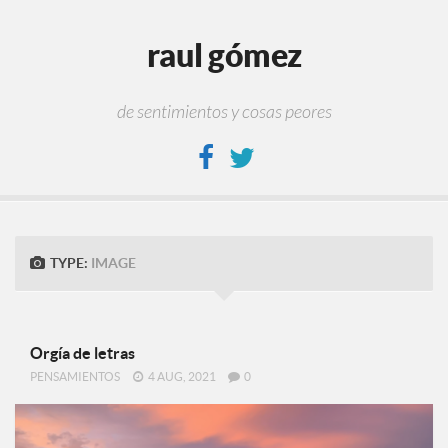
raul gómez
de sentimientos y cosas peores
TYPE:
IMAGE
Orgía de letras
PENSAMIENTOS
4 AUG, 2021
0