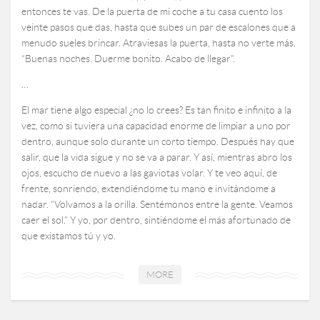
entonces te vas. De la puerta de mi coche a tu casa cuento los
veinte pasos que das, hasta que subes un par de escalones que a
menudo sueles brincar. Atraviesas la puerta, hasta no verte más.
“Buenas noches. Duerme bonito. Acabo de llegar”.
…
El mar tiene algo especial ¿no lo crees? Es tan finito e infinito a la
vez, como si tuviera una capacidad enorme de limpiar a uno por
dentro, aunque solo durante un corto tiempo. Después hay que
salir, que la vida sigue y no se va a parar. Y así, mientras abro los
ojos, escucho de nuevo a las gaviotas volar. Y te veo aquí, de
frente, sonriendo, extendiéndome tu mano e invitándome a
nadar. “Volvamos a la orilla. Sentémonos entre la gente. Veamos
caer el sol.” Y yo, por dentro, sintiéndome el más afortunado de
que existamos tú y yo.
MORE