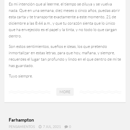
Es mi intención que al leerme, el tiempo se diluya y se vuelva
nada. Que en una semana, diez meses o cinco años, puedas abrir
esta carta y te transporte exactamente a este momento, 21 de
diciembre a las 8:44 a.m., y que tu corazón sienta que lo único
que ha envejecido es el papel y la tinta, y no todo lo que cargan
dentro.
Son estos sentimientos, sueños e ideas, los que pretendo
inmortalizar en estas letras, para que hoy, mañana, y siempre,
recuerdes el lugar tan profundo y lindo en el que dentro de mí te
has guardado.
Tuyo siempre.
MORE
Farhampton
PENSAMIENTOS
7 JUL, 2021
0