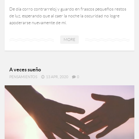
De día corro contrarreloj y guardo en frascos pequeños restos
de luz, esperando que al caer la noche la oscuridad no logre
apoderarse nuevamente de mí.
MORE
A veces sueño
PENSAMIENTOS
13 APR, 2020
0