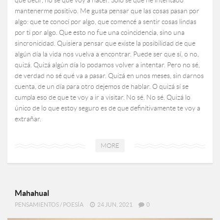
mantenerme positivo. Me gusta pensar que las cosas pasan por
algo: que te conocí por algo, que comencé a sentir cosas lindas
por ti por algo. Que esto no fue una coincidencia, sino una
sincronicidad. Quisiera pensar que existe la posibilidad de que
algún día la vida nos vuelva a encontrar. Puede ser que sí, o no,
quizá. Quizá algún día lo podamos volver a intentar. Pero no sé,
de verdad no sé qué va a pasar. Quizá en unos meses, sin darnos
cuenta, de un día para otro dejemos de hablar. O quizá sí se
cumpla eso de que te voy a ir a visitar. No sé. No sé. Quizá lo
único de lo que estoy seguro es de que definitivamente te voy a
extrañar.
MORE
Mahahual
PENSAMIENTOS
/
POESÍA
24 JUN, 2021
0