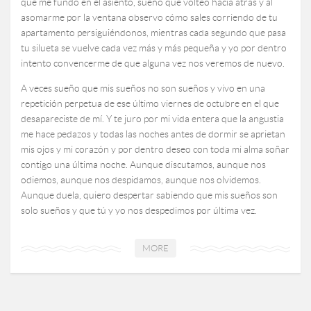
que me fundo en el asiento, sueño que volteo hacia atrás y al
asomarme por la ventana observo cómo sales corriendo de tu
apartamento persiguiéndonos, mientras cada segundo que pasa
tu silueta se vuelve cada vez más y más pequeña y yo por dentro
intento convencerme de que alguna vez nos veremos de nuevo.
A veces sueño que mis sueños no son sueños y vivo en una
repetición perpetua de ese último viernes de octubre en el que
desapareciste de mí. Y te juro por mi vida entera que la angustia
me hace pedazos y todas las noches antes de dormir se aprietan
mis ojos y mi corazón y por dentro deseo con toda mi alma soñar
contigo una última noche. Aunque discutamos, aunque nos
odiemos, aunque nos despidamos, aunque nos olvidemos.
Aunque duela, quiero despertar sabiendo que mis sueños son
solo sueños y que tú y yo nos despedimos por última vez.
MORE