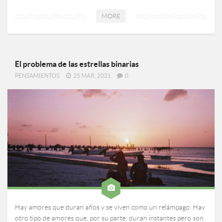
MORE
El problema de las estrellas binarias
PENSAMIENTOS
25 MAR, 2021
0
Hay amores que duran años y se viven como un relámpago. Hay
otro tipo de amores que, por su parte, duran instantes pero son