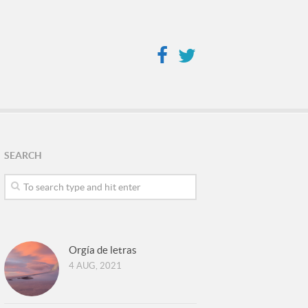
SEARCH
Orgía de letras
4 AUG, 2021