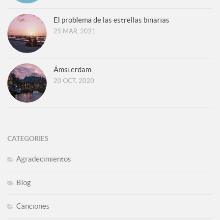
El problema de las estrellas binarias
25 MAR, 2021
Ámsterdam
20 OCT, 2020
CATEGORIES
Agradecimientos
Blog
Canciones