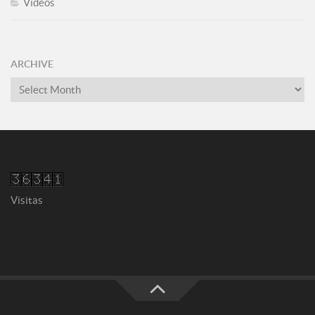
Vídeos
ARCHIVE
Archive
Visitas