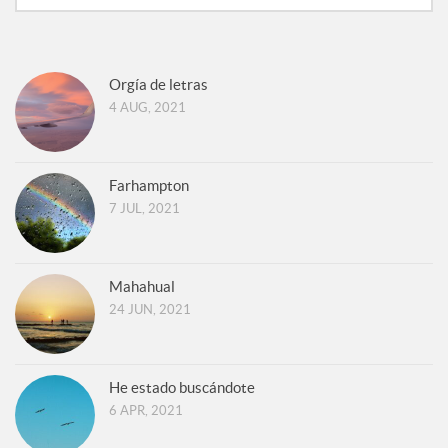
Orgía de letras
4 AUG, 2021
Farhampton
7 JUL, 2021
Mahahual
24 JUN, 2021
He estado buscándote
6 APR, 2021