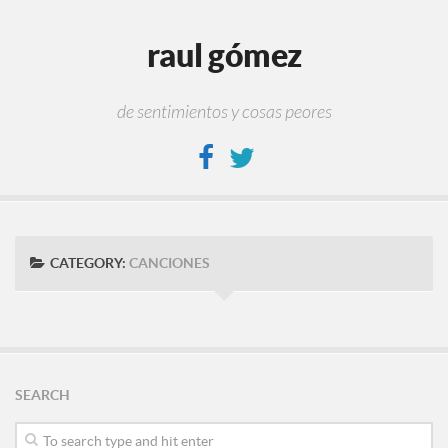
raul gómez
de sentimientos y cosas peores
CATEGORY:
CANCIONES
SEARCH