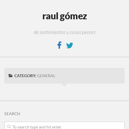
raul gómez
de sentimientos y cosas peores
CATEGORY:
GENERAL
SEARCH