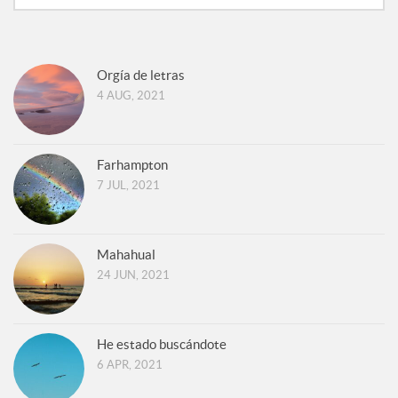
Orgía de letras
4 AUG, 2021
Farhampton
7 JUL, 2021
Mahahual
24 JUN, 2021
He estado buscándote
6 APR, 2021