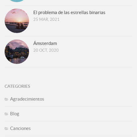
El problema de las estrellas binarias
25 MAR, 2021
Ámsterdam
20 OCT, 2020
CATEGORIES
Agradecimientos
Blog
Canciones