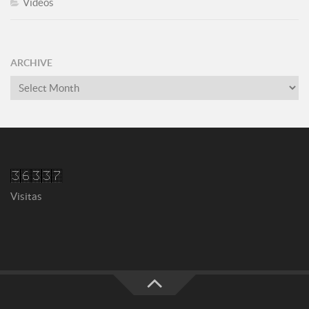
Vídeos
ARCHIVE
Archive
Visitas