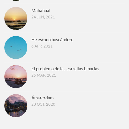
Mahahual
24 JUN, 2021
He estado buscándote
6 APR, 2021
El problema de las estrellas binarias
25 MAR, 2021
Ámsterdam
20 OCT, 2020