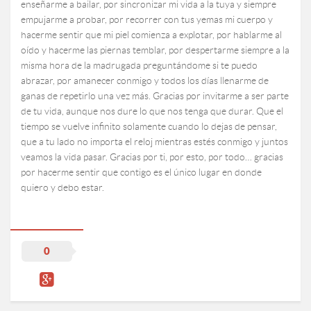
enseñarme a bailar, por sincronizar mi vida a la tuya y siempre
empujarme a probar, por recorrer con tus yemas mi cuerpo y
hacerme sentir que mi piel comienza a explotar, por hablarme al
oído y hacerme las piernas temblar, por despertarme siempre a la
misma hora de la madrugada preguntándome si te puedo
abrazar, por amanecer conmigo y todos los días llenarme de
ganas de repetirlo una vez más. Gracias por invitarme a ser parte
de tu vida, aunque nos dure lo que nos tenga que durar. Que el
tiempo se vuelve infinito solamente cuando lo dejas de pensar,
que a tu lado no importa el reloj mientras estés conmigo y juntos
veamos la vida pasar. Gracias por ti, por esto, por todo… gracias
por hacerme sentir que contigo es el único lugar en donde
quiero y debo estar.
0