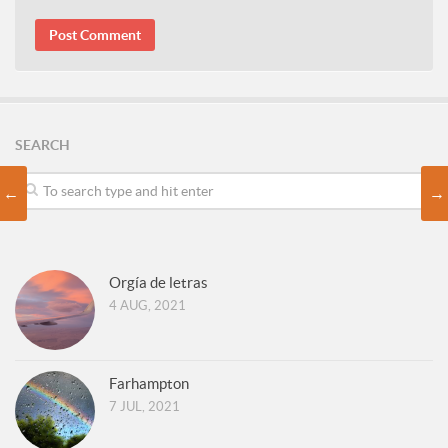
SEARCH
←
→
Orgía de letras
4 AUG, 2021
Farhampton
7 JUL, 2021